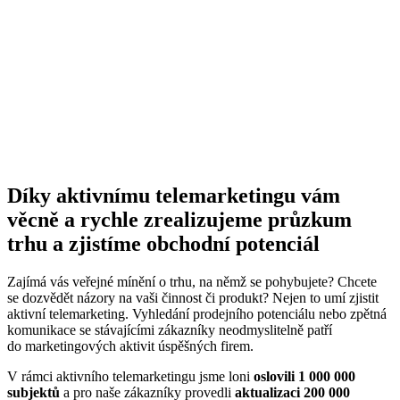
Díky aktivnímu telemarketingu vám
věcně a rychle zrealizujeme průzkum
trhu a zjistíme obchodní potenciál
Zajímá vás veřejné mínění o trhu, na němž se pohybujete? Chcete
se dozvědět názory na vaši činnost či produkt? Nejen to umí zjistit
aktivní telemarketing. Vyhledání prodejního potenciálu nebo zpětná
komunikace se stávajícími zákazníky neodmyslitelně patří
do marketingových aktivit úspěšných firem.
V rámci aktivního telemarketingu jsme loni
oslovili 1 000 000
subjektů
a pro naše zákazníky provedli
aktualizaci 200 000