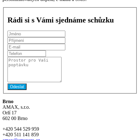
Rádi si s Vámi sjednáme schůzku
Brno
AMAX, s.r.o.
Orlí 17
602 00 Brno
+420 544 529 959
+420 511 141 859