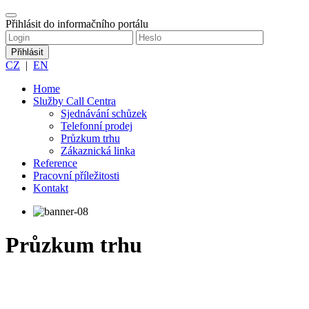
Přihlásit do informačního portálu
CZ
|
EN
Home
Služby Call Centra
Sjednávání schůzek
Telefonní prodej
Průzkum trhu
Zákaznická linka
Reference
Pracovní příležitosti
Kontakt
Průzkum trhu