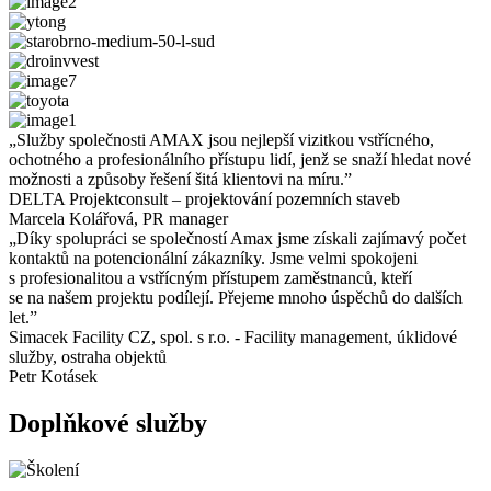
„Služby společnosti AMAX jsou nejlepší vizitkou vstřícného,
ochotného a profesionálního přístupu lidí, jenž se snaží hledat nové
možnosti a způsoby řešení šitá klientovi na míru.”
DELTA Projektconsult – projektování pozemních staveb
Marcela Kolářová, PR manager
„Díky spolupráci se společností Amax jsme získali zajímavý počet
kontaktů na potencionální zákazníky. Jsme velmi spokojeni
s profesionalitou a vstřícným přístupem zaměstnanců, kteří
se na našem projektu podílejí. Přejeme mnoho úspěchů do dalších
let.”
Simacek Facility CZ, spol. s r.o. - Facility management, úklidové
služby, ostraha objektů
Petr Kotásek
Doplňkové služby